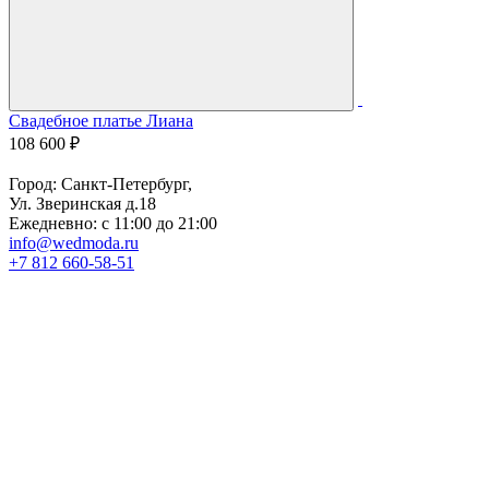
Свадебное платье Лиана
С
108 600 ₽
7
Город: Санкт-Петербург,
Ул. Зверинская д.18
Ежедневно: с 11:00 до 21:00
info@wedmoda.ru
+7 812 660-58-51