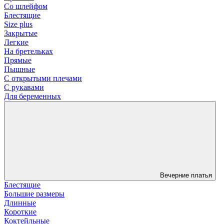
Со шлейфом
Блестящие
Size plus
Закрытые
Легкие
На бретельках
Прямые
Пышные
С открытыми плечами
С рукавами
Для беременных
Вечерние платья
Блестящие
Большие размеры
Длинные
Короткие
Коктейльные