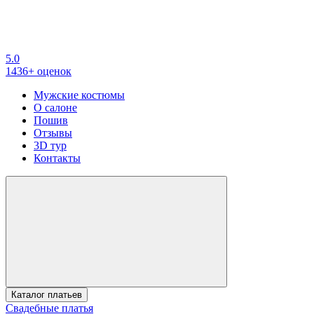
5.0
1436+ оценок
Мужские костюмы
О салоне
Пошив
Отзывы
3D тур
Контакты
Каталог платьев
Свадебные платья