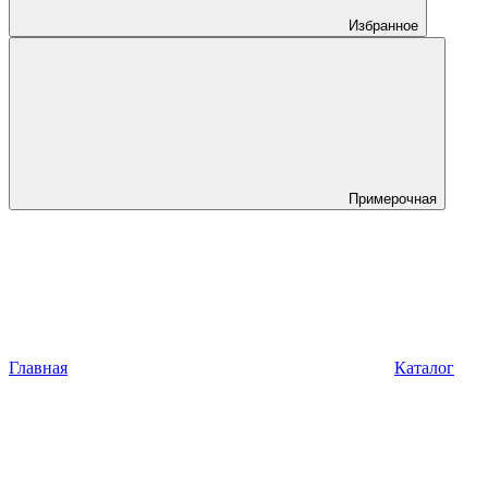
Избранное
Примерочная
Главная
Каталог