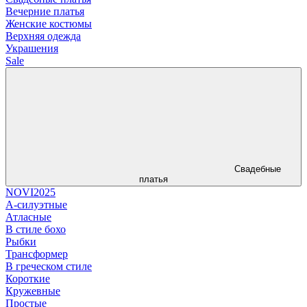
Вечерние платья
Женские костюмы
Верхняя одежда
Украшения
Sale
Свадебные
платья
NOVI2025
А-силуэтные
Атласные
В стиле бохо
Рыбки
Трансформер
В греческом стиле
Короткие
Кружевные
Простые