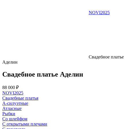
NOVI2025
Свадебное платье
Аделин
Свадебное платье Аделин
88 000 ₽
NOVI2025
Свадебные платья
А-силуэтные
Атласные
Рыбки
Со шлейфом
С открытыми плечами