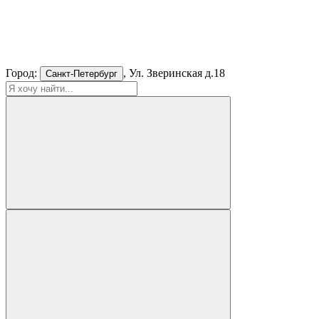
Город:
, Ул. Зверинская д.18
Санкт-Петербург