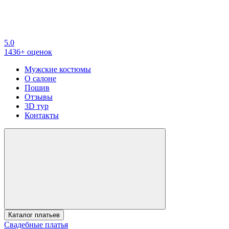
5.0
1436+ оценок
Мужские костюмы
О салоне
Пошив
Отзывы
3D тур
Контакты
Каталог платьев
Свадебные платья