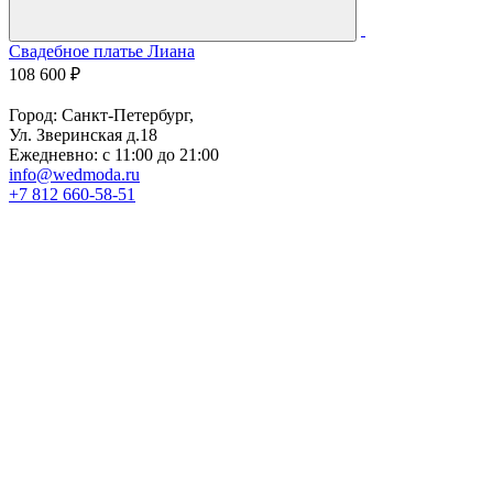
Свадебное платье Лиана
С
108 600 ₽
7
Город: Санкт-Петербург,
Ул. Зверинская д.18
Ежедневно: с 11:00 до 21:00
info@wedmoda.ru
+7 812 660-58-51