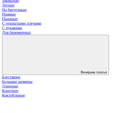
Закрытые
Легкие
На бретельках
Прямые
Пышные
С открытыми плечами
С рукавами
Для беременных
Вечерние платья
Блестящие
Большие размеры
Длинные
Короткие
Коктейльные