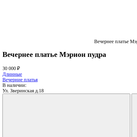
Вечернее платье Мэ
Вечернее платье Мэрион пудра
30 000 ₽
Длинные
Вечерние платья
В наличии:
Ул. Зверинская д.18