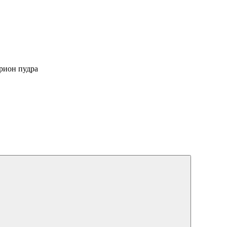
рион пудра