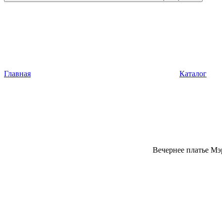
Главная
Каталог
Вечернее платье Мэ