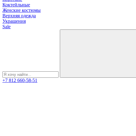
Коктейльные
Женские костюмы
Верхняя одежда
Украшения
Sale
+7 812 660-58-51