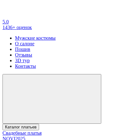
5.0
1436+ оценок
Мужские костюмы
О салоне
Пошив
Отзывы
3D тур
Контакты
Каталог платьев
Свадебные платья
NOVI2025