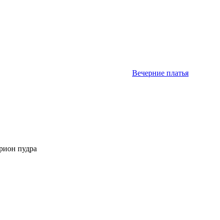
Вечерние платья
рион пудра