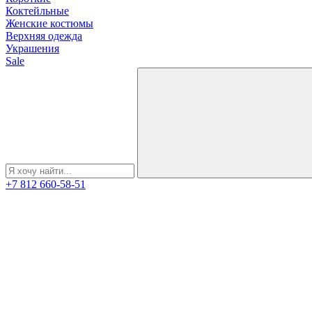
Коктейльные
Женские костюмы
Верхняя одежда
Украшения
Sale
+7 812 660-58-51