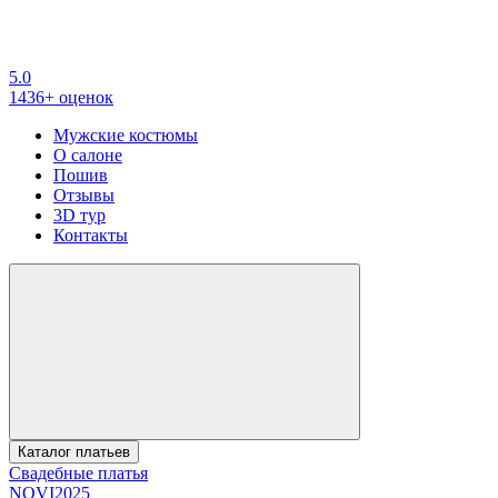
5.0
1436+ оценок
Мужские костюмы
О салоне
Пошив
Отзывы
3D тур
Контакты
Каталог платьев
Свадебные платья
NOVI2025