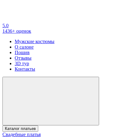
5.0
1436+ оценок
Мужские костюмы
О салоне
Пошив
Отзывы
3D тур
Контакты
Каталог платьев
Свадебные платья