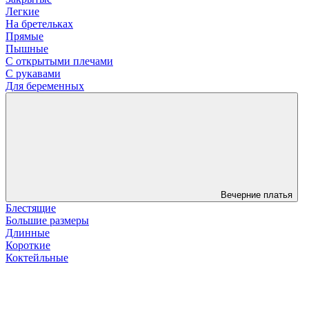
Легкие
На бретельках
Прямые
Пышные
С открытыми плечами
С рукавами
Для беременных
Вечерние платья
Блестящие
Большие размеры
Длинные
Короткие
Коктейльные