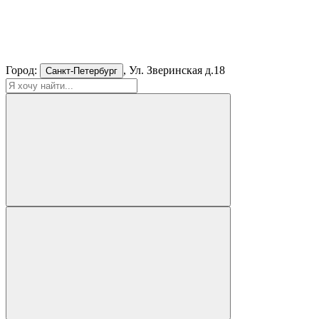
Город:
, Ул. Зверинская д.18
Санкт-Петербург