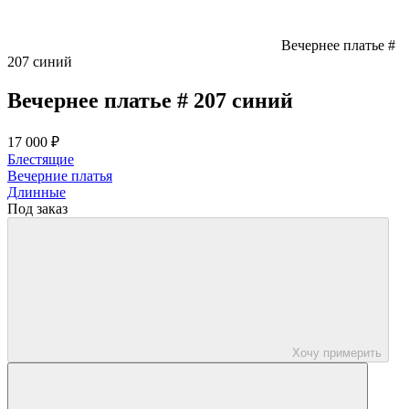
Вечернее платье #
207 синий
Вечернее платье # 207 синий
17 000 ₽
Блестящие
Вечерние платья
Длинные
Под заказ
Хочу примерить