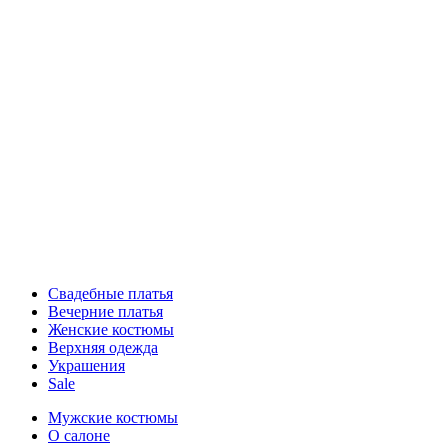
Свадебные платья
Вечерние платья
Женские костюмы
Верхняя одежда
Украшения
Sale
Мужские костюмы
О салоне