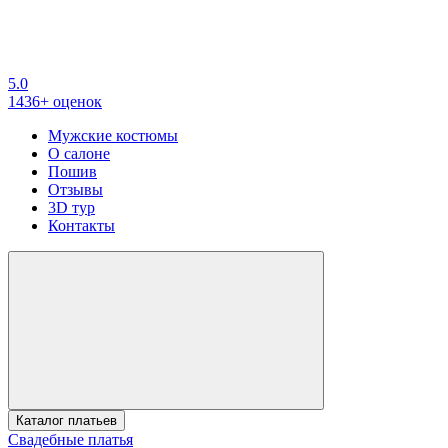
5.0
1436+ оценок
Мужские костюмы
О салоне
Пошив
Отзывы
3D тур
Контакты
Каталог платьев
Свадебные платья