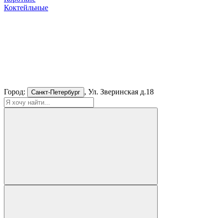
Коктейльные
Город:
, Ул. Зверинская д.18
Санкт-Петербург