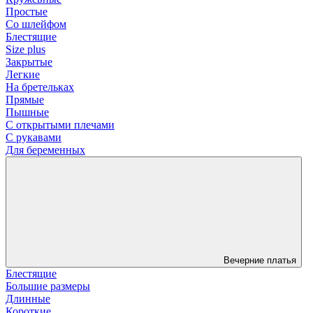
Простые
Со шлейфом
Блестящие
Size plus
Закрытые
Легкие
На бретельках
Прямые
Пышные
С открытыми плечами
С рукавами
Для беременных
Вечерние платья
Блестящие
Большие размеры
Длинные
Короткие