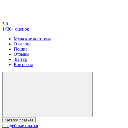
5.0
1436+ оценок
Мужские костюмы
О салоне
Пошив
Отзывы
3D тур
Контакты
Каталог платьев
Свадебные платья