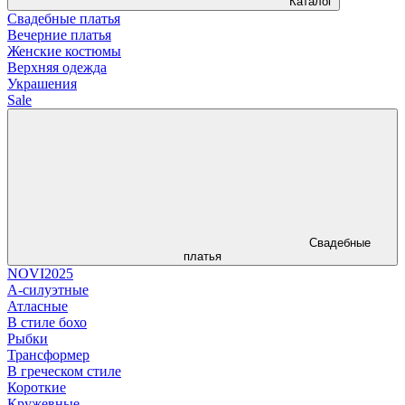
Каталог
Свадебные платья
Вечерние платья
Женские костюмы
Верхняя одежда
Украшения
Sale
Свадебные
платья
NOVI2025
А-силуэтные
Атласные
В стиле бохо
Рыбки
Трансформер
В греческом стиле
Короткие
Кружевные