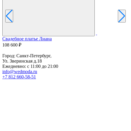
Свадебное платье Лиана
С
108 600 ₽
7
Город: Санкт-Петербург,
Ул. Зверинская д.18
Ежедневно: с 11:00 до 21:00
info@wedmoda.ru
+7 812 660-58-51