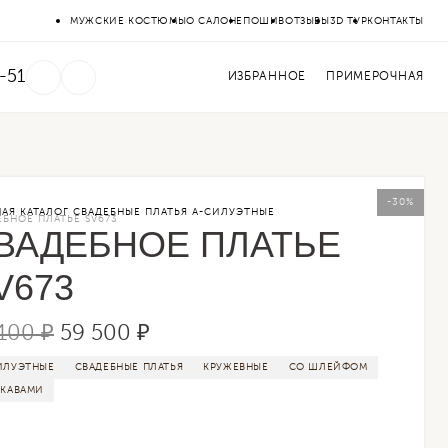
МУЖСКИЕ КОСТЮМЫ
О САЛОНЕ
ПОШИВ
ОТЗЫВЫ
3D ТУР
КОНТАКТЫ
-51
ИЗБРАННОЕ
ПРИМЕРОЧНАЯ
-30%
НАЯ
КАТАЛОГ
СВАДЕБНЫЕ ПЛАТЬЯ
А-СИЛУЭТНЫЕ
ЕБНОЕ ПЛАТЬЕ SV673
ВАДЕБНОЕ ПЛАТЬЕ
V673
100 ₽
59 500 ₽
ИЛУЭТНЫЕ
СВАДЕБНЫЕ ПЛАТЬЯ
КРУЖЕВНЫЕ
СО ШЛЕЙФОМ
УКАВАМИ