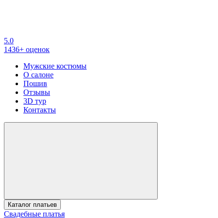
5.0
1436+ оценок
Мужские костюмы
О салоне
Пошив
Отзывы
3D тур
Контакты
Каталог платьев
Свадебные платья