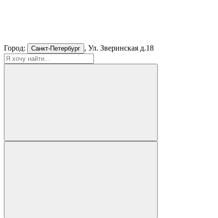
Город:
, Ул. Зверинская д.18
Санкт-Петербург