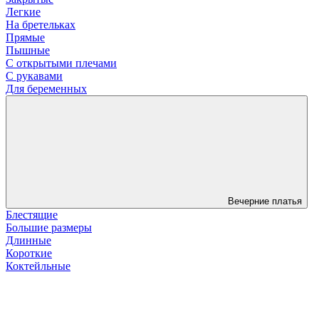
Легкие
На бретельках
Прямые
Пышные
С открытыми плечами
С рукавами
Для беременных
Вечерние платья
Блестящие
Большие размеры
Длинные
Короткие
Коктейльные