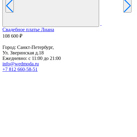
Свадебное платье Лиана
С
108 600 ₽
7
Город: Санкт-Петербург,
Ул. Зверинская д.18
Ежедневно: с 11:00 до 21:00
info@wedmoda.ru
+7 812 660-58-51