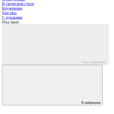
В греческом стиле
Кружевные
Size plus
С рукавами
Под заказ
Хочу примерить
В избранное