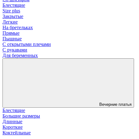
Блестящие
Size plus
Закрытые
Легкие
На бретельках
Прямые
Пышные
С открытыми плечами
С рукавами
Для беременных
Вечерние платья
Блестящие
Большие размеры
Длинные
Короткие
Коктейльные