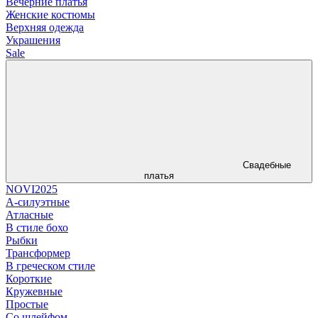
Вечерние платья
Женские костюмы
Верхняя одежда
Украшения
Sale
Свадебные
платья
NOVI2025
А-силуэтные
Атласные
В стиле бохо
Рыбки
Трансформер
В греческом стиле
Короткие
Кружевные
Простые
Со шлейфом