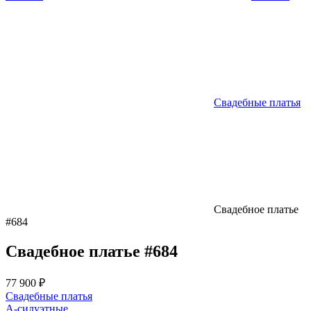
Свадебные платья
Свадебное платье
#684
Свадебное платье #684
77 900 ₽
Свадебные платья
А-силуэтные