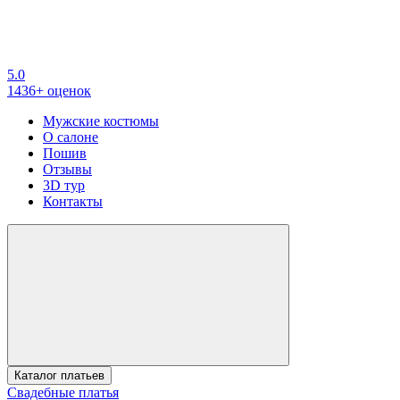
5.0
1436+ оценок
Мужские костюмы
О салоне
Пошив
Отзывы
3D тур
Контакты
Каталог платьев
Свадебные платья