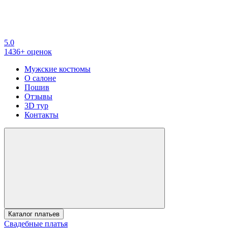
5.0
1436+ оценок
Мужские костюмы
О салоне
Пошив
Отзывы
3D тур
Контакты
Каталог платьев
Свадебные платья