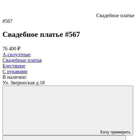
Свадебное платье
#567
Свадебное платье #567
76 400 ₽
А-силуэтные
Свадебные платья
Блестящие
С рукавами
В наличии:
Ул. Зверинская д.18
Хочу примерить