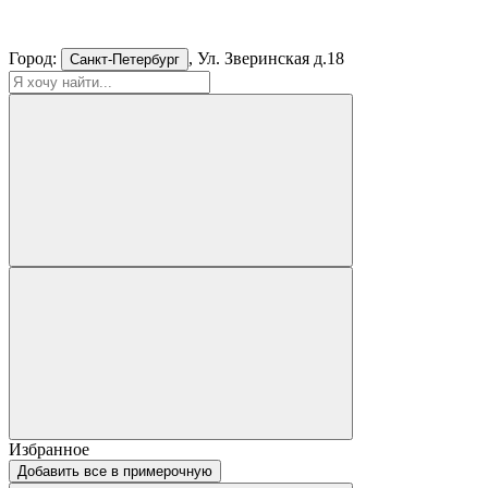
Город:
, Ул. Зверинская д.18
Санкт-Петербург
Избранное
Добавить все в примерочную