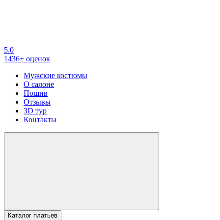
5.0
1436+ оценок
Мужские костюмы
О салоне
Пошив
Отзывы
3D тур
Контакты
Каталог платьев