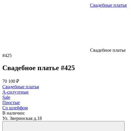
Свадебные платья
Свадебное платье
#425
Свадебное платье #425
70 100 ₽
Свадебные платья
А-силуэтные
Sale
Простые
Со шлейфом
В наличии:
Ул. Зверинская д.18