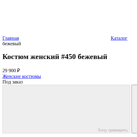
Главная
Каталог
бежевый
Костюм женский #450 бежевый
29 900 ₽
Женские костюмы
Под заказ
Хочу примерить