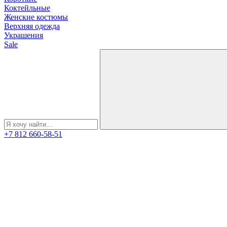
Коктейльные
Женские костюмы
Верхняя одежда
Украшения
Sale
+7 812 660-58-51