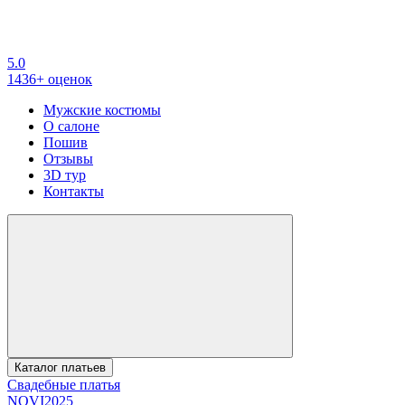
5.0
1436+ оценок
Мужские костюмы
О салоне
Пошив
Отзывы
3D тур
Контакты
Каталог платьев
Свадебные платья
NOVI2025