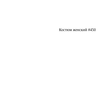
Костюм женский #450