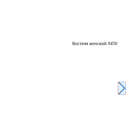
Костюм женский #450