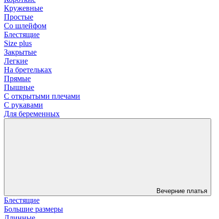
Кружевные
Простые
Со шлейфом
Блестящие
Size plus
Закрытые
Легкие
На бретельках
Прямые
Пышные
С открытыми плечами
С рукавами
Для беременных
Вечерние платья
Блестящие
Большие размеры
Длинные