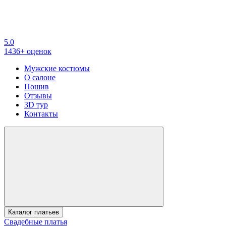
5.0
1436+ оценок
Мужские костюмы
О салоне
Пошив
Отзывы
3D тур
Контакты
Каталог платьев
Свадебные платья