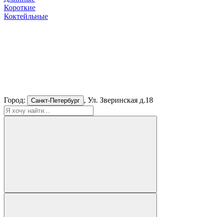
Короткие
Коктейльные
Город:
, Ул. Зверинская д.18
Санкт-Петербург