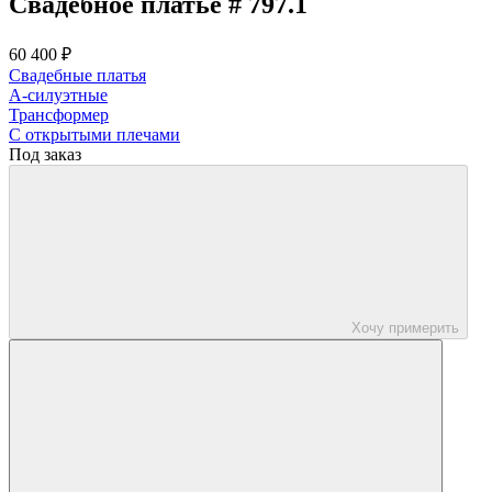
Свадебное платье # 797.1
60 400 ₽
Свадебные платья
А-силуэтные
Трансформер
С открытыми плечами
Под заказ
Хочу примерить