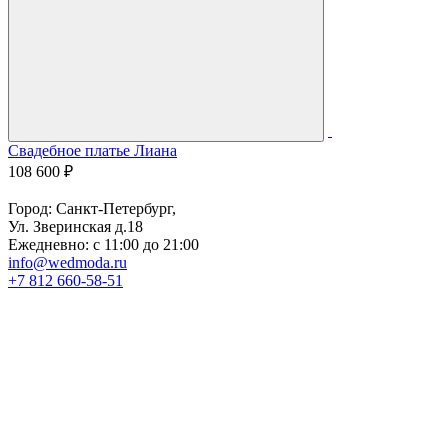
Свадебное платье Лиана
С
108 600 ₽
7
Город: Санкт-Петербург,
Ул. Зверинская д.18
Ежедневно: с 11:00 до 21:00
info@wedmoda.ru
+7 812 660-58-51